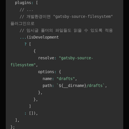
  plugins
:
[
// ...
// 개발환경이면 "gatsby-source-filesystem" 
플러그인으로
// 임시글 폴더의 파일들도 읽을 수 있도록 적용
...
(
isDevelopment

?
[
{
            resolve
:
"gatsby-source-
filesystem"
,
            options
:
{
              name
:
"drafts"
,
              path
:
`
${
__dirname
}
/drafts
`
,
}
,
}
,
]
:
[
]
)
,
]
,
}
;