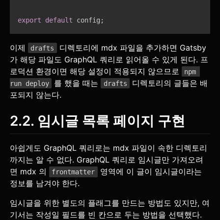
export
default
 config
;
이제
디렉토리에 mdx 파일을 추가하면 Gatsby
drafts
가 해당 파일도 GraphQL 쿼리로 읽어올 수 있게 된다. 프
로덕션 환경이면 해당 설정이 적용되지 않으므로
npm 
를 했을 때는
디렉토리의 글들은 배
run deploy
drafts
포되지 않는다.
2.2. 임시글 목록 페이지 구현
아쉽게도 GraphQL 쿼리로는 mdx 파일이 속한 디렉토리
까지는 알 수 없다. GraphQL 쿼리로 임시글만 가져오려
면 mdx 의
영역에 이 글이 임시글이라는
frontmatter
정보를 남겨야 한다.
임시글을 위한 별도의 플래그를 만드는 방법도 있지만, 여
기서는 작성일 필드를 빈 칸으로 두는 방법을 선택했다.