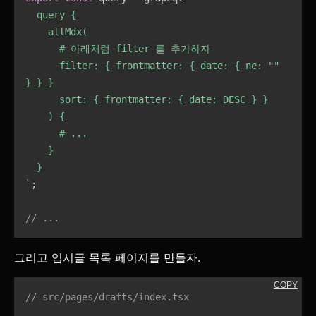
  query {

    allMdx(

      # 아래처럼 filter 를 추가하자

      filter: { frontmatter: { date: { ne: "" 
} } }

      sort: { frontmatter: { date: DESC } }

    ) {

      # ...

    }

`
;
// ...
그리고 임시글 목록 페이지를 만들자.
COPY
// src/pages/drafts/index.tsx