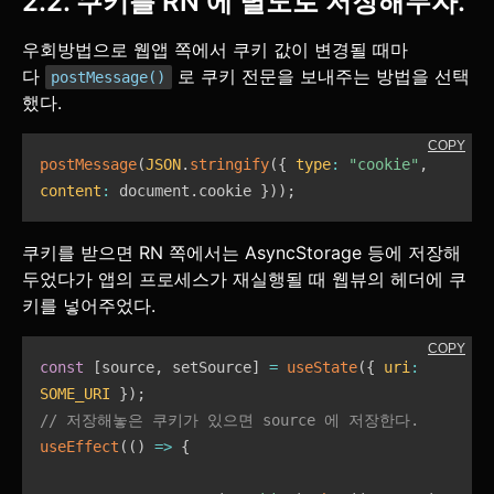
2.2. 쿠키를 RN 에 별도로 저장해두자.
우회방법으로 웹앱 쪽에서 쿠키 값이 변경될 때마
다
로 쿠키 전문을 보내주는 방법을 선택
postMessage()
했다.
COPY
postMessage
(
JSON
.
stringify
(
{
type
:
"cookie"
,
content
:
 document
.
cookie 
}
)
)
;
쿠키를 받으면 RN 쪽에서는 AsyncStorage 등에 저장해
두었다가 앱의 프로세스가 재실행될 때 웹뷰의 헤더에 쿠
키를 넣어주었다.
COPY
const
[
source
,
 setSource
]
=
useState
(
{
uri
:
SOME_URI
}
)
;
// 저장해놓은 쿠키가 있으면 source 에 저장한다.
useEffect
(
(
)
=>
{