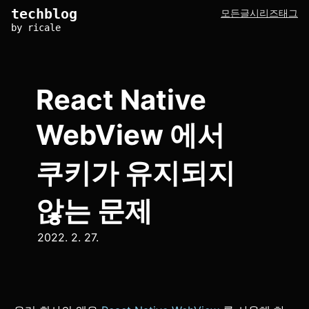
techblog
모든글
시리즈
태그
by ricale
React Native
WebView 에서
쿠키가 유지되지
않는 문제
2022. 2. 27.