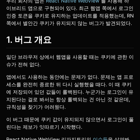
우리 회사의 앱은
React Native WebView
를 사용해 하
이브리드 앱으로 구현되어 있다. 최근 웹앱 쪽에서 로그인
인증 토큰을 쿠키로 유지하는 업데이트를 적용했는데, RN
쪽에서 별안간 쿠키가 유지되지 않는 버그가 발견되었다.
1. 버그 개요
일단 브라우저 상에서 웹앱을 사용할 때는 쿠키에 관한 이
슈가 전혀 없다.
앱에서도 사용하는 동안에는 문제가 없다. 문제는 앱 프로
세스를 완전히 종료한 뒤 다시 실행했을 때다. 이 때 쿠키
에 저장되어 있던 값들이 롤백된다. 누군가는 로그인이 유
지된다는 걸로 봐서는 항상 롤백되는 건 아닌 것 같은데,
규칙성을 찾기가 어려웠다.
이 버그 때문에 쿠키 값이 유지되지 않으면서 로그인이 풀
린다는 제보가 잇따르기 시작했다.
React Native WebView 리파지토리의
이슈들
을 살펴봐