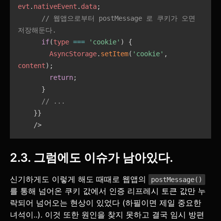
evt
.
nativeEvent
.
data
;
// 웹앱으로부터 postMessage 로 쿠키가 오면 
저장해둔다.
if
(
type 
===
'cookie'
)
{
        AsyncStorage
.
setItem
(
'cookie'
,
content
)
;
return
;
}
// ...
}
}
/>
2.3. 그럼에도 이슈가 남아있다.
신기하게도 이렇게 해도 때때로 웹앱의
postMessage()
를 통해 넘어온 쿠키 값에서 인증 리프레시 토큰 값만 누
락되어 넘어오는 현상이 있었다 (하필이면 제일 중요한
녀석이..). 이것 또한 원인을 찾지 못하고 결국 임시 방편